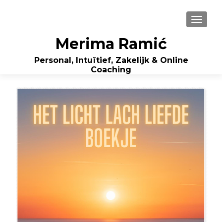
WISSE
Merima Ramić
Personal, Intuïtief, Zakelijk & Online
Coaching