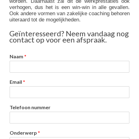
worden. Daarnaast zal dit de werkprestaties ook
verhogen, dus het is een win-win in alle gevallen.
Ook andere vormen van zakelijke coaching behoren
uiteraard tot de mogelijkheden.
Geïnteresseerd? Neem vandaag nog
contact op voor een afspraak.
Naam
*
Email
*
Telefoon nummer
Onderwerp
*