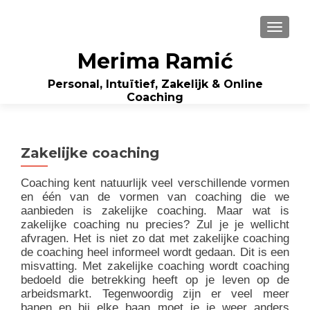
WISSE
Merima Ramić
Personal, Intuïtief, Zakelijk & Online
Coaching
Zakelijke coaching
Coaching kent natuurlijk veel verschillende vormen
en één van de vormen van coaching die we
aanbieden is zakelijke coaching. Maar wat is
zakelijke coaching nu precies? Zul je je wellicht
afvragen. Het is niet zo dat met zakelijke coaching
de coaching heel informeel wordt gedaan. Dit is een
misvatting. Met zakelijke coaching wordt coaching
bedoeld die betrekking heeft op je leven op de
arbeidsmarkt. Tegenwoordig zijn er veel meer
banen en bij elke baan moet je je weer anders