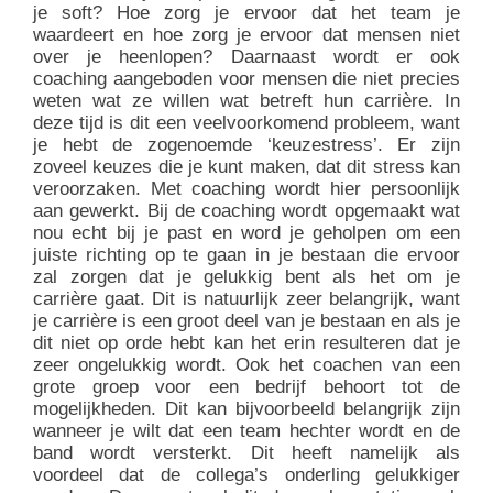
je soft? Hoe zorg je ervoor dat het team je
waardeert en hoe zorg je ervoor dat mensen niet
over je heenlopen? Daarnaast wordt er ook
coaching aangeboden voor mensen die niet precies
weten wat ze willen wat betreft hun carrière. In
deze tijd is dit een veelvoorkomend probleem, want
je hebt de zogenoemde ‘keuzestress’. Er zijn
zoveel keuzes die je kunt maken, dat dit stress kan
veroorzaken. Met coaching wordt hier persoonlijk
aan gewerkt. Bij de coaching wordt opgemaakt wat
nou echt bij je past en word je geholpen om een
juiste richting op te gaan in je bestaan die ervoor
zal zorgen dat je gelukkig bent als het om je
carrière gaat. Dit is natuurlijk zeer belangrijk, want
je carrière is een groot deel van je bestaan en als je
dit niet op orde hebt kan het erin resulteren dat je
zeer ongelukkig wordt. Ook het coachen van een
grote groep voor een bedrijf behoort tot de
mogelijkheden. Dit kan bijvoorbeeld belangrijk zijn
wanneer je wilt dat een team hechter wordt en de
band wordt versterkt. Dit heeft namelijk als
voordeel dat de collega’s onderling gelukkiger