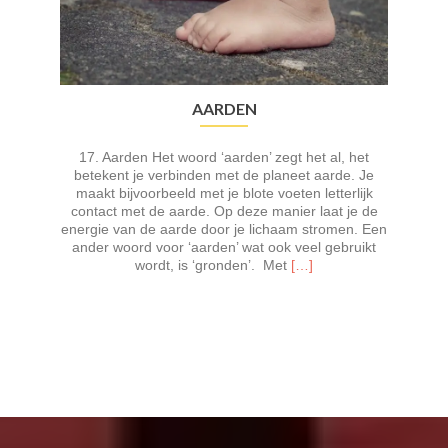
AARDEN
17. Aarden Het woord ‘aarden’ zegt het al, het
betekent je verbinden met de planeet aarde. Je
maakt bijvoorbeeld met je blote voeten letterlijk
contact met de aarde. Op deze manier laat je de
energie van de aarde door je lichaam stromen. Een
ander woord voor ‘aarden’ wat ook veel gebruikt
Lees
wordt, is ‘gronden’. Met
[…]
meer
overAarden