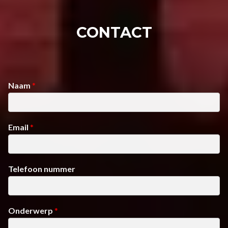
CONTACT
Naam
*
Email
*
Telefoon nummer
Onderwerp
*