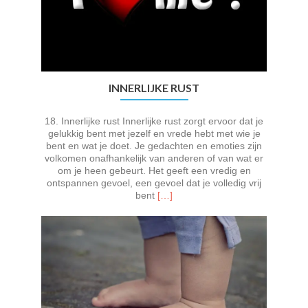
INNERLIJKE RUST
18. Innerlijke rust Innerlijke rust zorgt ervoor dat je
gelukkig bent met jezelf en vrede hebt met wie je
bent en wat je doet. Je gedachten en emoties zijn
volkomen onafhankelijk van anderen of van wat er
om je heen gebeurt. Het geeft een vredig en
ontspannen gevoel, een gevoel dat je volledig vrij
Lees
bent
[…]
meer
overInnerlijke
rust