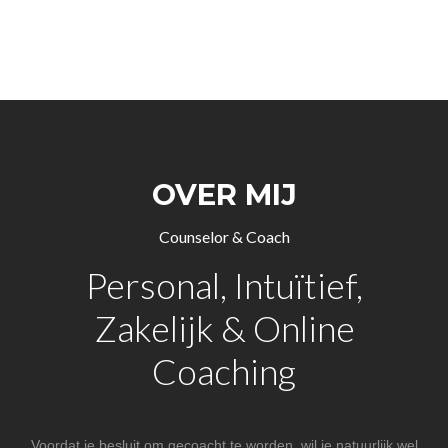
OVER MIJ
Counselor & Coach
Personal, Intuïtief,
Zakelijk & Online
Coaching
Voordat je besluit om gecoacht te worden, wil je natuurlijk wel