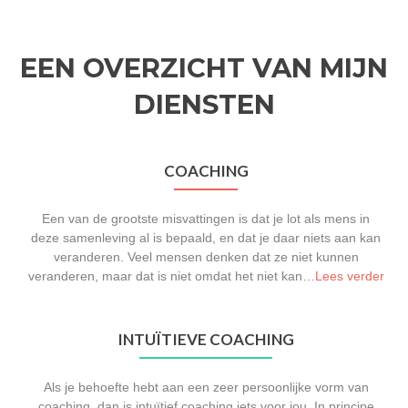
EEN OVERZICHT VAN MIJN
DIENSTEN
COACHING
Een van de grootste misvattingen is dat je lot als mens in
deze samenleving al is bepaald, en dat je daar niets aan kan
veranderen. Veel mensen denken dat ze niet kunnen
veranderen, maar dat is niet omdat het niet kan…
Lees verder
INTUÏTIEVE COACHING
Als je behoefte hebt aan een zeer persoonlijke vorm van
coaching, dan is intuïtief coaching iets voor jou. In principe