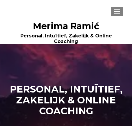
WISSE
Merima Ramić
Personal, Intuïtief, Zakelijk & Online
Coaching
PERSONAL, INTUÏTIEF,
ZAKELIJK & ONLINE
COACHING