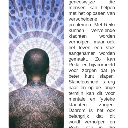
geneeswijze die
mensen kan helpen
met het oplossen van
verscheidene
problemen. Met Reiki
kunnen vervelende
klachten worden
verholpen, maar ook
het leven een stuk
aangenamer worden
gemaakt. Zo kan
Reiki er bijvoorbeeld
voor zorgen dat je
beter kunt slapen.
Slapeloosheid is erg
naar en op de lange
termijn kan dit voor
mentale en fysieke
klachten zorgen.
Daarom is het ook
belangrijk dat dit
wordt verholpen en
Reiki kan in die