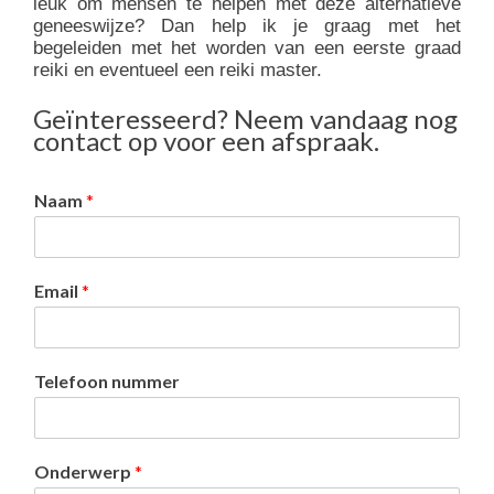
leuk om mensen te helpen met deze alternatieve
geneeswijze? Dan help ik je graag met het
begeleiden met het worden van een eerste graad
reiki en eventueel een reiki master.
Geïnteresseerd? Neem vandaag nog
contact op voor een afspraak.
Naam
*
Email
*
Telefoon nummer
Onderwerp
*