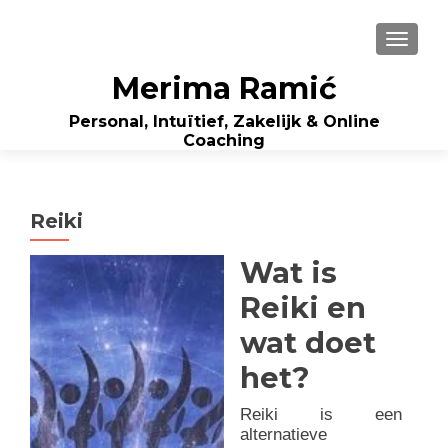
WISSE
Merima Ramić
Personal, Intuïtief, Zakelijk & Online
Coaching
Reiki
Wat is
Reiki en
wat doet
het?
Reiki is een
alternatieve