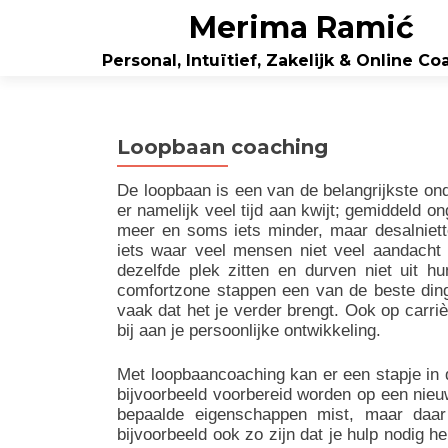
Merima Ramić
Personal, Intuïtief, Zakelijk & Online C
Loopbaan coaching
De loopbaan is een van de belangrijkste on
er namelijk veel tijd aan kwijt; gemiddeld 
meer en soms iets minder, maar desalniette
iets waar veel mensen niet veel aandacht 
dezelfde plek zitten en durven niet uit hu
comfortzone stappen een van de beste dinge
vaak dat het je verder brengt. Ook op carriè
bij aan je persoonlijke ontwikkeling.
Met loopbaancoaching kan er een stapje in 
bijvoorbeeld voorbereid worden op een nieuw
bepaalde eigenschappen mist, maar daar
bijvoorbeeld ook zo zijn dat je hulp nodig h