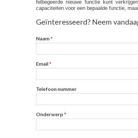
felbegeerde nieuwe functie kunt verkrijg
capaciteiten voor een bepaalde functie, maa
Geïnteresseerd? Neem vandaag 
Naam
*
Email
*
Telefoon nummer
Onderwerp
*