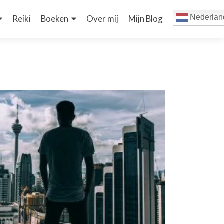
Nederlan
Reiki
Boeken
Over mij
Mijn Blog