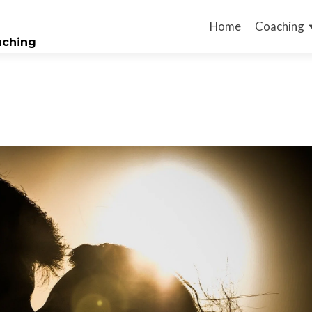
Home
Coaching
oaching