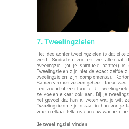
7. Tweelingzielen
Het idee achter tweelingzielen is dat elke
werd. Sindsdien zoeken we allemaal d
tweelingziel (of je spirituele partner) i
Tweelingzielen zijn niet de exact zelfde z
tweelingzielen zijn complementair. Korto
Samen vormen ze een geheel. Jouw tweelin
een vriend of een familielid. Tweelingziel
ze voelen elkaar ook aan. Bij je tweelingz
het gevoel dat hun al weten wat je wilt 
Tweelingzielen zijn elkaar in hun vorige
vinden elkaar telkens opnieuw wanneer het d
Je tweelingziel vinden