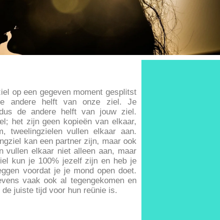
 ziel op een gegeven moment gesplitst
e andere helft van onze ziel. Je
s dus de andere helft van jouw ziel.
iel; het zijn geen kopieën van elkaar,
m, tweelingzielen vullen elkaar aan.
gziel kan een partner zijn, maar ook
en vullen elkaar niet alleen aan, maar
iel kun je 100% jezelf zijn en heb je
zeggen voordat je je mond open doet.
 levens vaak ook al tegengekomen en
e juiste tijd voor hun reünie is.