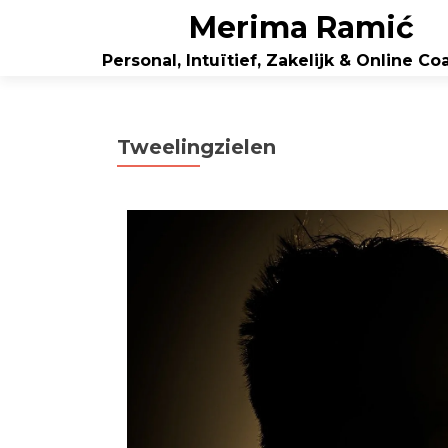
Merima Ramić
Personal, Intuïtief, Zakelijk & Online C
Tweelingzielen