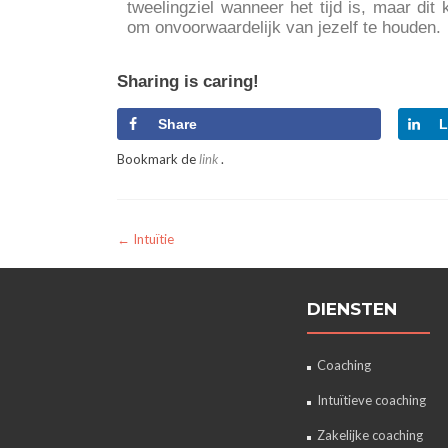
tweelingziel wanneer het tijd is, maar dit
om onvoorwaardelijk van jezelf te houden.
Sharing is caring!
Share
L
Bookmark de
link
.
←
Intuïtie
DIENSTEN
Coaching
Intuïtieve coaching
Zakelijke coaching