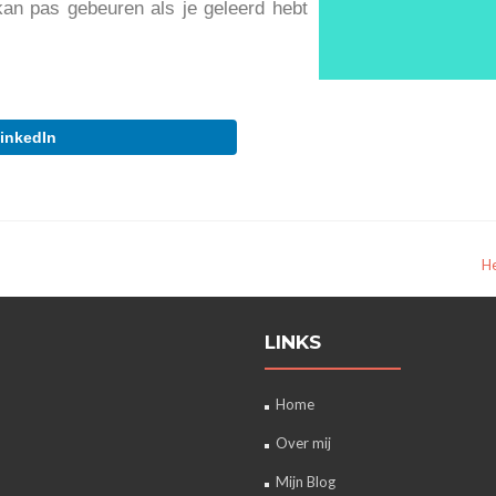
 kan pas gebeuren als je geleerd hebt
inkedIn
H
LINKS
Home
Over mij
Mijn Blog