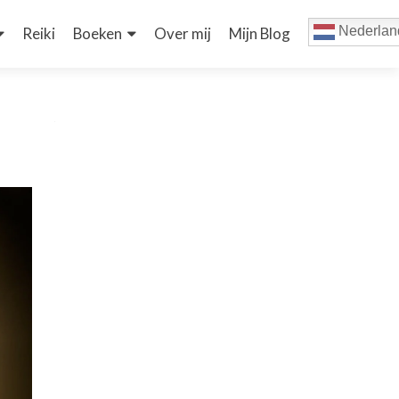
Nederlan
Reiki
Boeken
Over mij
Mijn Blog